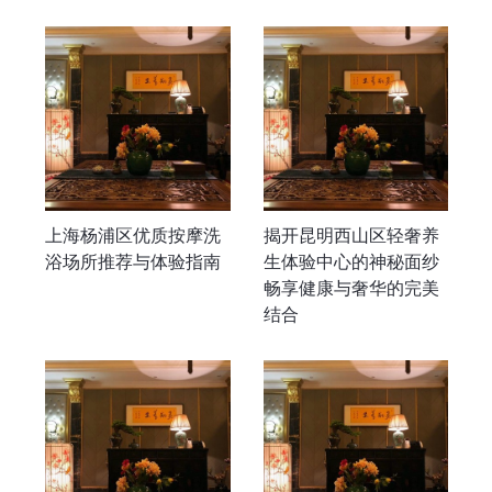
上海杨浦区优质按摩洗
揭开昆明西山区轻奢养
浴场所推荐与体验指南
生体验中心的神秘面纱
畅享健康与奢华的完美
结合