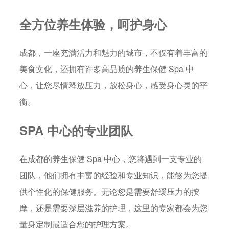
全方位养生体验，呵护身心
成都，一座充满活力和魅力的城市，不仅有着丰富的
美食文化，还拥有许多高品质的养生保健 Spa 中
心，让您尽情释放压力，放松身心，感受身心灵的平
衡。
SPA 中心的专业团队
在成都的养生保健 Spa 中心，您将遇到一支专业的
团队，他们拥有丰富的经验和专业知识，能够为您提
供个性化的保健服务。无论您是需要舒缓压力的按
摩，还是需要深层滋养的护理，这里的专家都会为您
量身定制最适合您的护理方案。