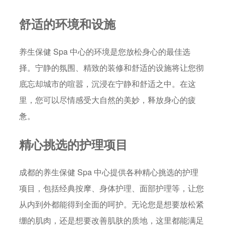
舒适的环境和设施
养生保健 Spa 中心的环境是您放松身心的最佳选
择。宁静的氛围、精致的装修和舒适的设施将让您彻
底忘却城市的喧嚣，沉浸在宁静和舒适之中。在这
里，您可以尽情感受大自然的美妙，释放身心的疲
惫。
精心挑选的护理项目
成都的养生保健 Spa 中心提供各种精心挑选的护理
项目，包括经典按摩、身体护理、面部护理等，让您
从内到外都能得到全面的呵护。无论您是想要放松紧
绷的肌肉，还是想要改善肌肤的质地，这里都能满足