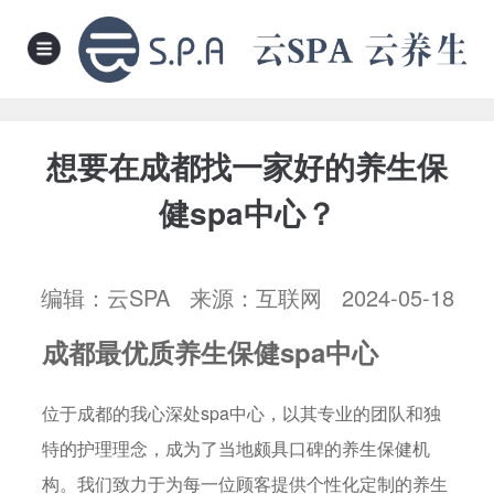
想要在成都找一家好的养生保
健spa中心？
编辑：云SPA 来源：互联网 2024-05-18
成都最优质养生保健spa中心
位于成都的我心深处spa中心，以其专业的团队和独
特的护理理念，成为了当地颇具口碑的养生保健机
构。我们致力于为每一位顾客提供个性化定制的养生