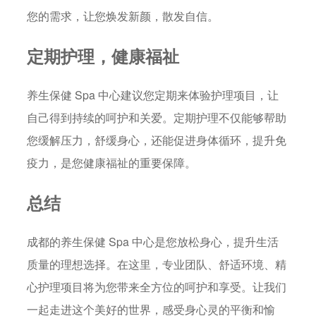
您的需求，让您焕发新颜，散发自信。
定期护理，健康福祉
养生保健 Spa 中心建议您定期来体验护理项目，让
自己得到持续的呵护和关爱。定期护理不仅能够帮助
您缓解压力，舒缓身心，还能促进身体循环，提升免
疫力，是您健康福祉的重要保障。
总结
成都的养生保健 Spa 中心是您放松身心，提升生活
质量的理想选择。在这里，专业团队、舒适环境、精
心护理项目将为您带来全方位的呵护和享受。让我们
一起走进这个美好的世界，感受身心灵的平衡和愉