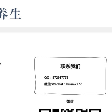
务
联系我们
QQ：872917778
微信/Wechat：huaa-7777
微信