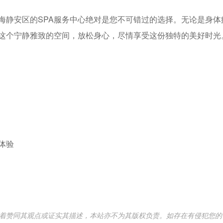
海静安区的SPA服务中心绝对是您不可错过的选择。无论是身体
这个宁静雅致的空间，放松身心，尽情享受这份独特的美好时光
体验
意味着赞同其观点或证实其描述，本站亦不为其版权负责。如存在有侵犯您的