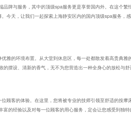
端品牌与服务，其中的顶级spa服务更是享誉国内外。在这个繁
择。今天，让我们一起探索上海静安区内的国内顶级spa服务，
宁静优雅的环境布置。从大堂到休息区，每一处都散发着高贵典雅
致的摆设、清新的香气，无不为您营造出一种全身心的放松与舒
每一位顾客的体验。在这里，您将被专业的技师引领至舒适的按摩
丰富的经验以及对每一位顾客的用心服务，定会让您感受到独特