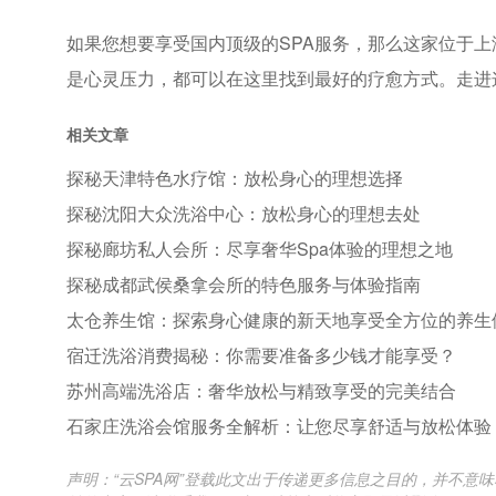
如果您想要享受国内顶级的SPA服务，那么这家位于上
是心灵压力，都可以在这里找到最好的疗愈方式。走进
相关文章
探秘天津特色水疗馆：放松身心的理想选择
探秘沈阳大众洗浴中心：放松身心的理想去处
探秘廊坊私人会所：尽享奢华Spa体验的理想之地
探秘成都武侯桑拿会所的特色服务与体验指南
太仓养生馆：探索身心健康的新天地享受全方位的养生
宿迁洗浴消费揭秘：你需要准备多少钱才能享受？
苏州高端洗浴店：奢华放松与精致享受的完美结合
石家庄洗浴会馆服务全解析：让您尽享舒适与放松体验
声明：“云SPA网”登载此文出于传递更多信息之目的，并不