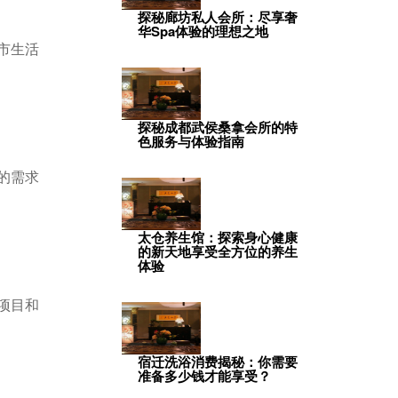
探秘廊坊私人会所：尽享奢
华Spa体验的理想之地
市生活
探秘成都武侯桑拿会所的特
色服务与体验指南
的需求
太仓养生馆：探索身心健康
的新天地享受全方位的养生
体验
项目和
宿迁洗浴消费揭秘：你需要
准备多少钱才能享受？