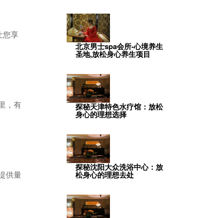
让您享
北京男士spa会所-心境养生
圣地,放松身心养生项目
里，有
探秘天津特色水疗馆：放松
身心的理想选择
探秘沈阳大众洗浴中心：放
提供量
松身心的理想去处