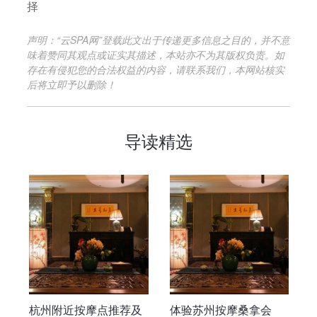
择
声明：“云SPA网”登载此文出于传递更多信息之目的，并不意
味着赞同其观点或证实其描述，本站亦不为其版权负责。如
存在有侵犯您的合法权益的内容，请联系我们，本网站核实
后将立即予以删除！
导读精选
杭州附近按摩点推荐及
体验苏州按摩桑拿会