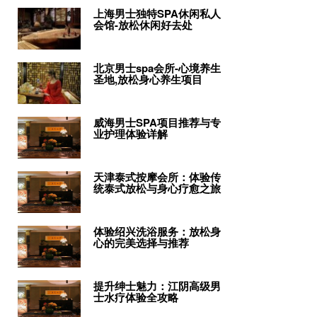
上海男士独特SPA休闲私人
会馆-放松休闲好去处
北京男士spa会所-心境养生
圣地,放松身心养生项目
威海男士SPA项目推荐与专
业护理体验详解
天津泰式按摩会所：体验传
统泰式放松与身心疗愈之旅
体验绍兴洗浴服务：放松身
心的完美选择与推荐
提升绅士魅力：江阴高级男
士水疗体验全攻略