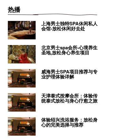
热播
上海男士独特SPA休闲私人
会馆-放松休闲好去处
北京男士spa会所-心境养生
圣地,放松身心养生项目
威海男士SPA项目推荐与专
业护理体验详解
天津泰式按摩会所：体验传
统泰式放松与身心疗愈之旅
体验绍兴洗浴服务：放松身
心的完美选择与推荐