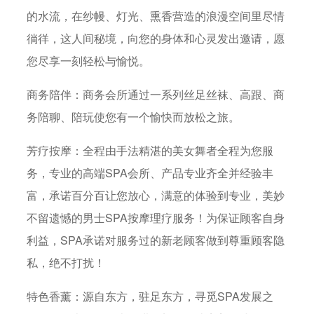
的水流，在纱幔、灯光、熏香营造的浪漫空间里尽情
徜徉，这人间秘境，向您的身体和心灵发出邀请，愿
您尽享一刻轻松与愉悦。
商务陪伴：商务会所通过一系列丝足丝袜、高跟、商
务陪聊、陪玩使您有一个愉快而放松之旅。
芳疗按摩：全程由手法精湛的美女舞者全程为您服
务，专业的高端SPA会所、产品专业齐全并经验丰
富，承诺百分百让您放心，满意的体验到专业，美妙
不留遗憾的男士SPA按摩理疗服务！为保证顾客自身
利益，SPA承诺对服务过的新老顾客做到尊重顾客隐
私，绝不打扰！
特色香薰：源自东方，驻足东方，寻觅SPA发展之