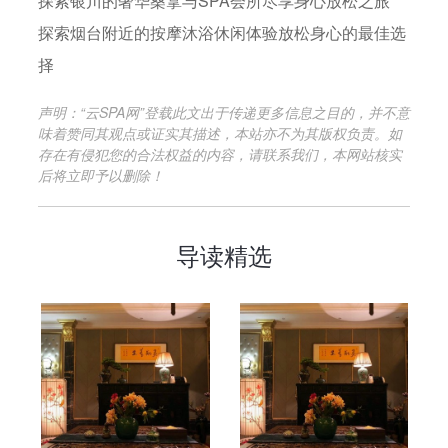
探索银川的奢华桑拿与SPA会所尽享身心放松之旅
探索烟台附近的按摩沐浴休闲体验放松身心的最佳选
择
声明：“云SPA网”登载此文出于传递更多信息之目的，并不意
味着赞同其观点或证实其描述，本站亦不为其版权负责。如
存在有侵犯您的合法权益的内容，请联系我们，本网站核实
后将立即予以删除！
导读精选