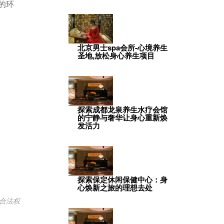
的环
北京男士spa会所-心境养生
圣地,放松身心养生项目
探索成都龙泉养生水疗会馆
的宁静与奢华让身心重新焕
发活力
探索保定休闲保健中心：身
心焕新之旅的理想去处
合法权