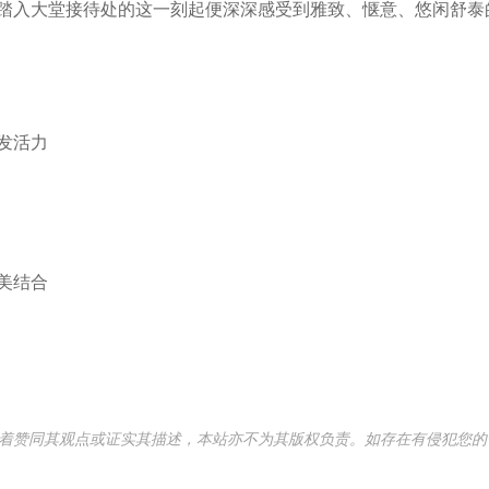
踏入大堂接待处的这一刻起便深深感受到雅致、惬意、悠闲舒泰
发活力
美结合
意味着赞同其观点或证实其描述，本站亦不为其版权负责。如存在有侵犯您的