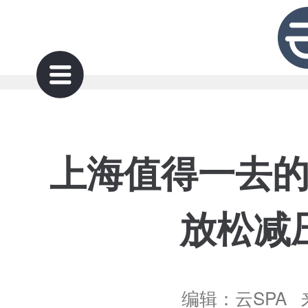
上海值得一去
放松减
编辑：云SPA 来