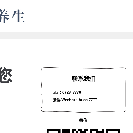
您
联系我们
QQ：872917778
微信/Wechat：huaa-7777
微信