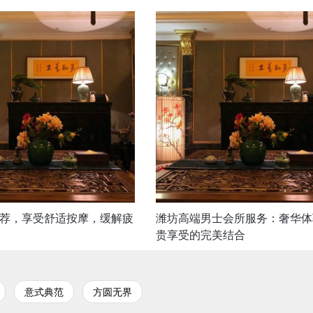
推荐，享受舒适按摩，缓解疲
潍坊高端男士会所服务：奢华体
贵享受的完美结合
意式典范
方圆无界