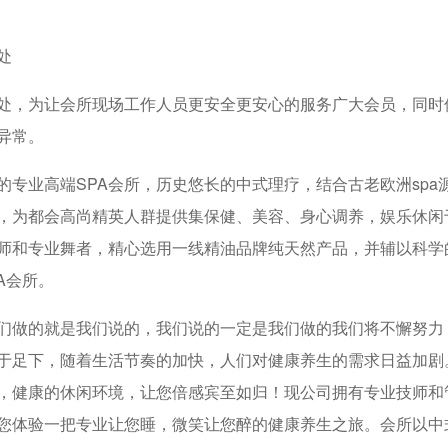
处
处，为让会所现场工作人员更安全更安心的服务广大会员，同时
异常。
专业高端SPA会所，历史悠长的中式理疗，结合古老欧洲spa
，为都会高尚精英人群提供集保健、美容、身心调养，娱乐休闲
师和专业舞者，精心选用一线精油品牌纯天然产品，并辅以科学
A会所。
们做的就是我们说的，我们说的一定是我们做的我们将不懈努力
于足下，随着生活节奏的加快，人们对健康养生的需求日益加剧
，健康的休闲环境，让您倍感宾至如归！现公司拥有专业技师和
您体验一把专业让您睡，微笑让您醉的健康养生之旅。会所以中