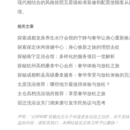
现代相结合的风格按照五星级标准装修和配置使顾客从
境。
相关文章
探索成都龙泉养生水疗会馆的宁静与奢华让身心重新焕
探索保定休闲保健中心：身心焕新之旅的理想去处
探秘南宁足浴会馆：多样化的服务项目一览解析
探秘杭州高档桑拿中心会所：奢华体验与放松之旅
探秘成都郫县高级桑拿服务：奢华享受与放松体验的完
太原洗浴推荐：哪些地方最值得体验与放松？
太仓高档洗浴场所推荐：享受奢华放松之旅
宿迁洗浴业关门潮来袭引发市民热议与思考
声明：“云SPA网”登载此文出于传递更多信息之目的，并不
益的内容，请联系我们，本网站核实后将立即予以删除！