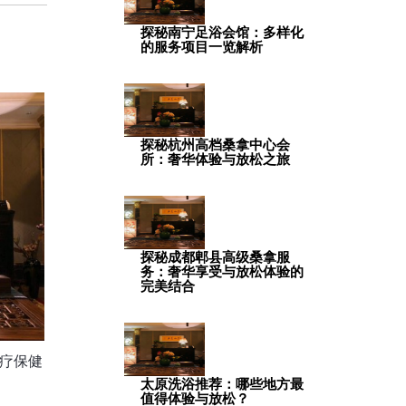
探秘南宁足浴会馆：多样化
的服务项目一览解析
探秘杭州高档桑拿中心会
所：奢华体验与放松之旅
探秘成都郫县高级桑拿服
务：奢华享受与放松体验的
完美结合
疗保健
太原洗浴推荐：哪些地方最
值得体验与放松？