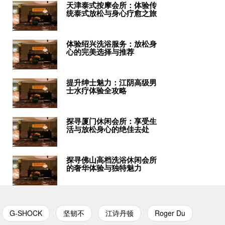
天津泰式按摩会所：体验传
统泰式放松与身心疗愈之旅
体验绍兴洗浴服务：放松身
心的完美选择与推荐
提升绅士魅力：江阴高级男
士水疗体验全攻略
探寻厦门休闲会所：享受生
活与放松身心的绝佳去处
探寻佛山高档洗浴休闲会所
的奢华体验与独特魅力
G-SHOCK
坚韧不
江诗丹顿
Roger Du