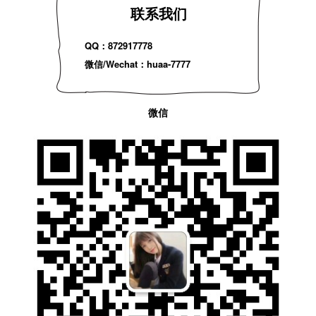
联系我们
QQ：872917778
微信/Wechat：huaa-7777
微信