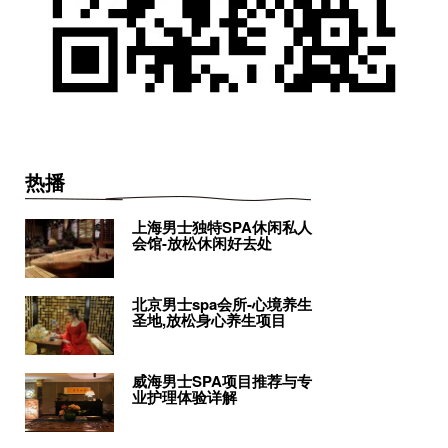
热播
上海男士独特SPA休闲私人
会馆-放松休闲好去处
北京男士spa会所-心境养生
圣地,放松身心养生项目
威海男士SPA项目推荐与专
业护理体验详解