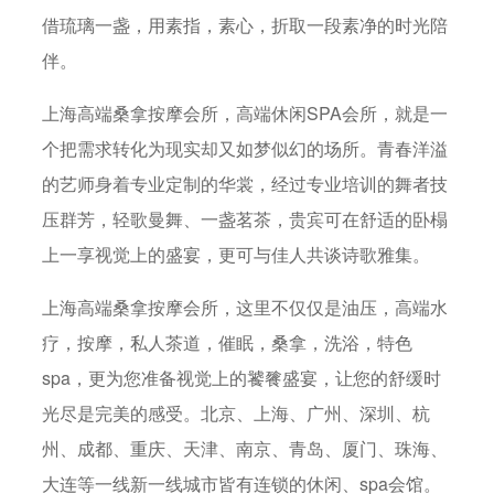
借琉璃一盏，用素指，素心，折取一段素净的时光陪
伴。
上海高端桑拿按摩会所，高端休闲SPA会所，就是一
个把需求转化为现实却又如梦似幻的场所。青春洋溢
的艺师身着专业定制的华裳，经过专业培训的舞者技
压群芳，轻歌曼舞、一盏茗茶，贵宾可在舒适的卧榻
上一享视觉上的盛宴，更可与佳人共谈诗歌雅集。
上海高端桑拿按摩会所，这里不仅仅是油压，高端水
疗，按摩，私人茶道，催眠，桑拿，洗浴，特色
spa，更为您准备视觉上的饕餮盛宴，让您的舒缓时
光尽是完美的感受。北京、上海、广州、深圳、杭
州、成都、重庆、天津、南京、青岛、厦门、珠海、
大连等一线新一线城市皆有连锁的休闲、spa会馆。