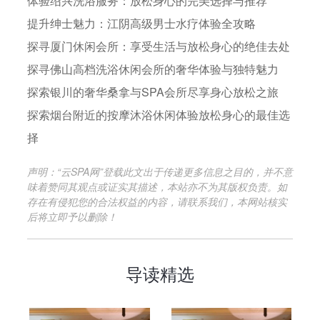
体验绍兴洗浴服务：放松身心的完美选择与推荐
提升绅士魅力：江阴高级男士水疗体验全攻略
探寻厦门休闲会所：享受生活与放松身心的绝佳去处
探寻佛山高档洗浴休闲会所的奢华体验与独特魅力
探索银川的奢华桑拿与SPA会所尽享身心放松之旅
探索烟台附近的按摩沐浴休闲体验放松身心的最佳选
择
声明：“云SPA网”登载此文出于传递更多信息之目的，并不意
味着赞同其观点或证实其描述，本站亦不为其版权负责。如
存在有侵犯您的合法权益的内容，请联系我们，本网站核实
后将立即予以删除！
导读精选