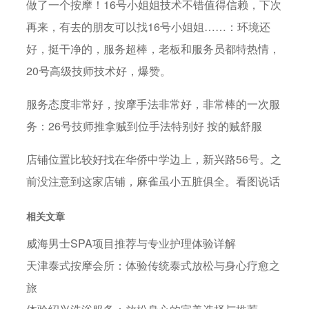
做了一个按摩！16号小姐姐技术不错值得信赖，下次
再来，有去的朋友可以找16号小姐姐……：环境还
好，挺干净的，服务超棒，老板和服务员都特热情，
20号高级技师技术好，爆赞。
服务态度非常好，按摩手法非常好，非常棒的一次服
务：26号技师推拿贼到位手法特别好 按的贼舒服
店铺位置比较好找在华侨中学边上，新兴路56号。之
前没注意到这家店铺，麻雀虽小五脏俱全。看图说话
相关文章
威海男士SPA项目推荐与专业护理体验详解
天津泰式按摩会所：体验传统泰式放松与身心疗愈之
旅