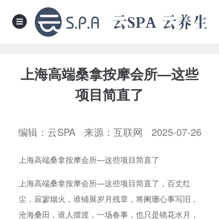
上海高端桑拿按摩会所—这些
项目简直了
编辑：云SPA 来源：互联网 2025-07-26
上海高端桑拿按摩会所—这些项目简直了
上海高端桑拿按摩会所—这些项目简直了，百丈红
尘，寂寥烟火，谁铺展岁月残章，将阑珊心事写旧，
沧海桑田，谁人摆渡，一场春事，也只是镜花水月，