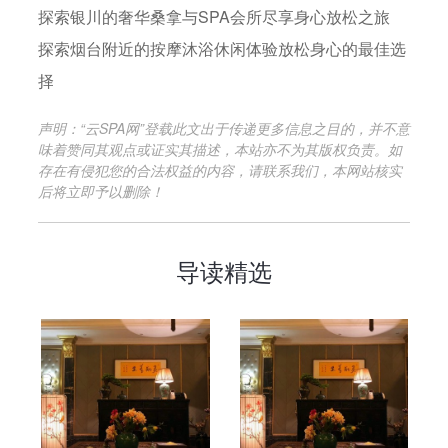
探索银川的奢华桑拿与SPA会所尽享身心放松之旅
探索烟台附近的按摩沐浴休闲体验放松身心的最佳选
择
声明：“云SPA网”登载此文出于传递更多信息之目的，并不意
味着赞同其观点或证实其描述，本站亦不为其版权负责。如
存在有侵犯您的合法权益的内容，请联系我们，本网站核实
后将立即予以删除！
导读精选