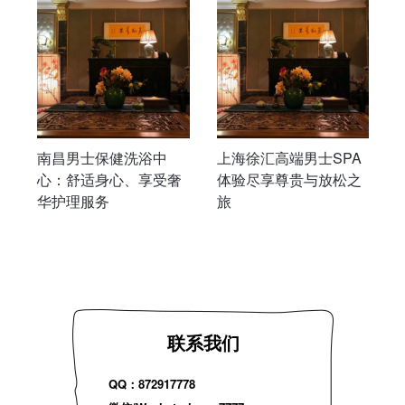
南昌男士保健洗浴中
上海徐汇高端男士SPA
心：舒适身心、享受奢
体验尽享尊贵与放松之
华护理服务
旅
联系我们
QQ：872917778