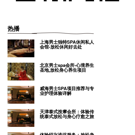
热播
上海男士独特SPA休闲私人
会馆-放松休闲好去处
北京男士spa会所-心境养生
圣地,放松身心养生项目
威海男士SPA项目推荐与专
业护理体验详解
天津泰式按摩会所：体验传
统泰式放松与身心疗愈之旅
体验绍兴洗浴服务：放松身