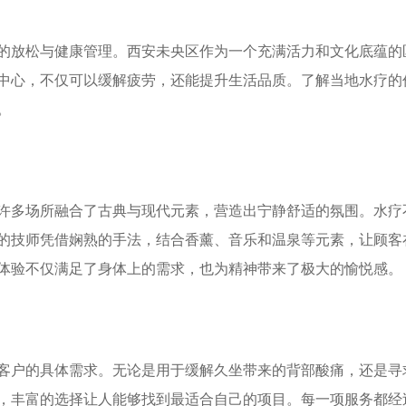
的放松与健康管理。西安未央区作为一个充满活力和文化底蕴的
中心，不仅可以缓解疲劳，还能提升生活品质。了解当地水疗的
。
许多场所融合了古典与现代元素，营造出宁静舒适的氛围。水疗
的技师凭借娴熟的手法，结合香薰、音乐和温泉等元素，让顾客
体验不仅满足了身体上的需求，也为精神带来了极大的愉悦感。
客户的具体需求。无论是用于缓解久坐带来的背部酸痛，还是寻
，丰富的选择让人能够找到最适合自己的项目。每一项服务都经