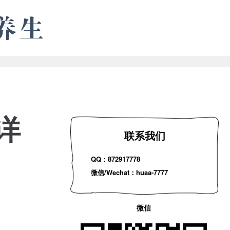
详
联系我们
QQ：872917778
微信/Wechat：huaa-7777
微信