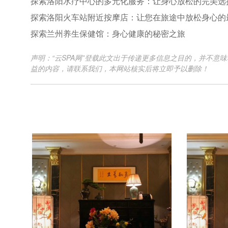
探索洛阳水疗中心的多元化服务：让身心放松的完美选
探索洛阳火车站附近按摩店：让您在旅途中放松身心的
探索兰州养生保健馆：身心健康的秘密之旅
声明：“云SPA网”登载此文出于传递更多信息之目的，并不
益的内容，请联系我们，本网站核实后将立即予以删除！