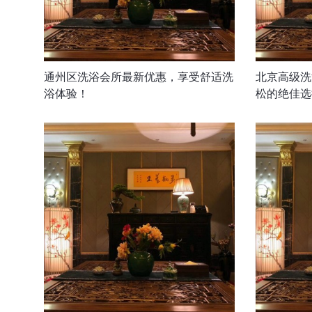
通州区洗浴会所最新优惠，享受舒适洗
北京高级洗
浴体验！
松的绝佳选