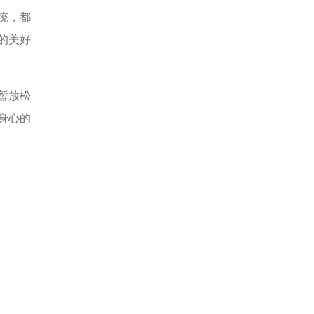
统，都
的美好
暂放松
身心的