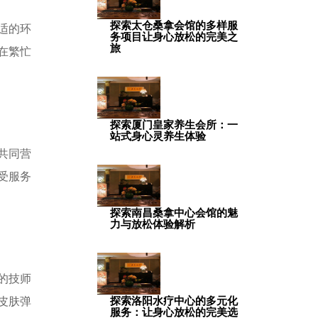
探索太仓桑拿会馆的多样服
适的环
务项目让身心放松的完美之
旅
在繁忙
探索厦门皇家养生会所：一
站式身心灵养生体验
共同营
受服务
探索南昌桑拿中心会馆的魅
力与放松体验解析
的技师
皮肤弹
探索洛阳水疗中心的多元化
服务：让身心放松的完美选