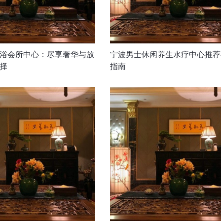
浴会所中心：尽享奢华与放
宁波男士休闲养生水疗中心推荐
择
指南