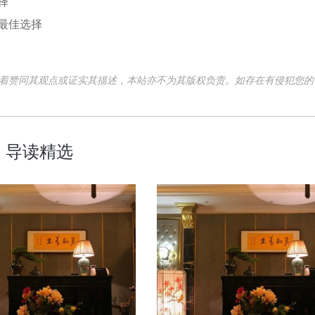
择
最佳选择
意味着赞同其观点或证实其描述，本站亦不为其版权负责。如存在有侵犯您的
导读精选