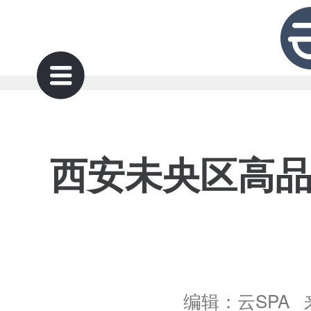
西安未央区高
编辑：云SPA 来